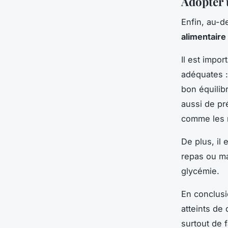
Adopter 
Enfin, au-de
alimentaire
Il est impo
adéquates :
bon équilib
aussi de pr
comme les m
De plus, il
repas ou ma
glycémie.
En conclusi
atteints de 
surtout de 