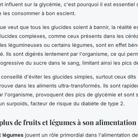
 influent sur la glycémie, c'est pourquoi il est essentiel 
de les consommer à bon escient.
çue veut que tous les glucides soient à bannir, la réalité es
glucides complexes, comme ceux présents dans les céré
les légumineuses ou certains légumes, sont en effet bén
té. Ils sont digérés lentement par l'organisme, ce qui per
rogressive du sucre dans le sang, limitant ainsi les pics 
t conseillé d'éviter les glucides simples, surtout ceux dits 
trouve dans les aliments ultra-transformés. Ils sont rapid
ar l'organisme, provoquent des pics de glycémie et sont 
un surpoids, facteur de risque du diabète de type 2.
plus de fruits et légumes à son alimentation
t
légumes
jouent un rôle primordial dans l'alimentation d