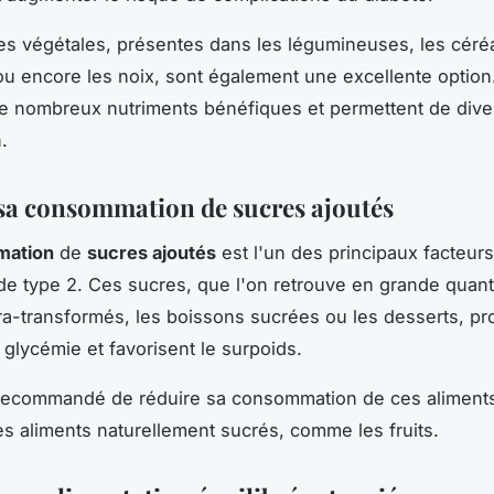
es végétales, présentes dans les légumineuses, les céré
u encore les noix, sont également une excellente option.
e nombreux nutriments bénéfiques et permettent de diver
.
sa consommation de sucres ajoutés
ation
de
sucres ajoutés
est l'un des principaux facteur
de type 2. Ces sucres, que l'on retrouve en grande quant
tra-transformés, les boissons sucrées ou les desserts, p
 glycémie et favorisent le surpoids.
 recommandé de réduire sa consommation de ces aliments
les aliments naturellement sucrés, comme les fruits.