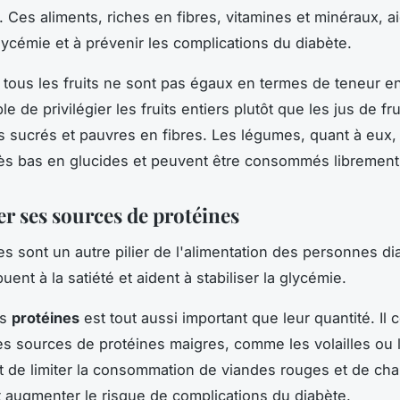
. Ces aliments, riches en fibres, vitamines et minéraux, a
glycémie et à prévenir les complications du diabète.
tous les fruits ne sont pas égaux en termes de teneur en 
le de privilégier les fruits entiers plutôt que les jus de fru
s sucrés et pauvres en fibres. Les légumes, quant à eux,
très bas en glucides et peuvent être consommés librement
er ses sources de protéines
es sont un autre pilier de l'alimentation des personnes di
buent à la satiété et aident à stabiliser la glycémie.
es
protéines
est tout aussi important que leur quantité. Il 
 les sources de protéines maigres, comme les volailles ou 
t de limiter la consommation de viandes rouges et de cha
 augmenter le risque de complications du diabète.