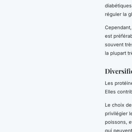
diabétiques
réguler la 
Cependant, 
est préférab
souvent trè
la plupart 
Diversifi
Les protéin
Elles contri
Le choix d
privilégier
poissons, e
qui peuvent