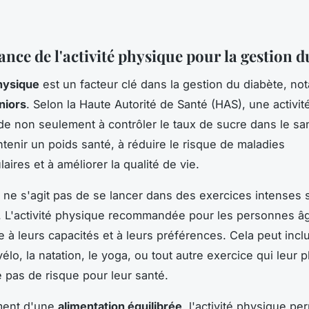
nce de l'activité physique pour la gestion d
physique
est un facteur clé dans la gestion du diabète, n
niors
. Selon la Haute Autorité de Santé (HAS), une activi
ide non seulement à contrôler le taux de sucre dans le sa
ntenir un poids santé, à réduire le risque de maladies
aires et à améliorer la qualité de vie.
il ne s'agit pas de se lancer dans des exercices intenses 
. L'activité physique recommandée pour les personnes â
e à leurs capacités et à leurs préférences. Cela peut inclu
élo, la natation, le yoga, ou tout autre exercice qui leur pl
 pas de risque pour leur santé.
ment d'une
alimentation équilibrée
, l'activité physique pe