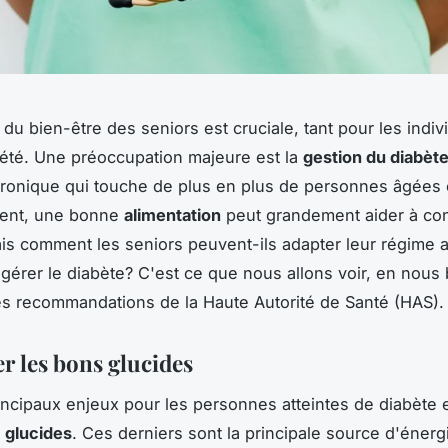
 du bien-être des seniors est cruciale, tant pour les indi
iété. Une préoccupation majeure est la
gestion du diabèt
hronique qui touche de plus en plus de personnes âgées
ent, une bonne
alimentation
peut grandement aider à cont
is comment les seniors peuvent-ils adapter leur régime a
gérer le diabète? C'est ce que nous allons voir, en nous 
es recommandations de la Haute Autorité de Santé (HAS).
er les bons glucides
incipaux enjeux pour les personnes atteintes de diabète e
s
glucides
. Ces derniers sont la principale source d'énerg