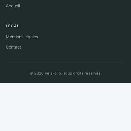
Accueil
LÉGAL
Mentions légales
Contact
© 2026 Relaxolib. Tous droits réservés.