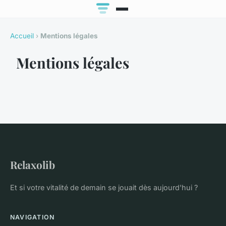
Accueil
›
Mentions légales
Mentions légales
Relaxolib
Et si votre vitalité de demain se jouait dès aujourd'hui ?
NAVIGATION