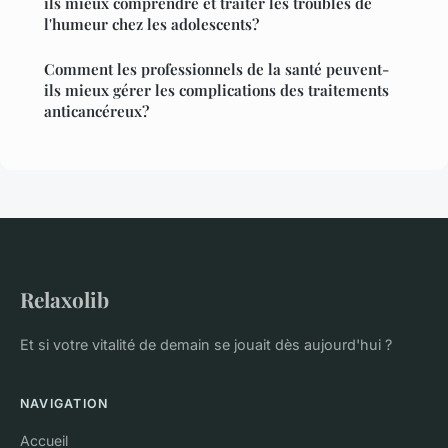
ils mieux comprendre et traiter les troubles de
l'humeur chez les adolescents?
Comment les professionnels de la santé peuvent-
ils mieux gérer les complications des traitements
anticancéreux?
Relaxolib
Et si votre vitalité de demain se jouait dès aujourd'hui ?
NAVIGATION
Accueil