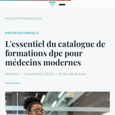
Accueil
›
Professionnels
PROFESSIONNELS
L'essentiel du catalogue de
formations dpc pour
médecins modernes
Ibrahim — 1 novembre 2024 — 6 min de lecture