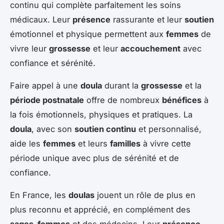
continu qui complète parfaitement les soins
médicaux. Leur
présence
rassurante et leur
soutien
émotionnel et physique permettent aux
femmes
de
vivre leur
grossesse
et leur
accouchement
avec
confiance et sérénité.
Faire appel à une
doula
durant la
grossesse
et la
période postnatale
offre de nombreux
bénéfices
à
la fois émotionnels, physiques et pratiques. La
doula
, avec son
soutien continu
et personnalisé,
aide les
femmes
et leurs
familles
à vivre cette
période unique avec plus de sérénité et de
confiance.
En France, les
doulas
jouent un rôle de plus en
plus reconnu et apprécié, en complément des
sages-femmes
et des médecins. Leur
présence