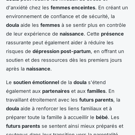
d'anxiété chez les
femmes enceintes
. En créant un
environnement de confiance et de sécurité, la
doula
aide les
femmes
à se sentir plus en contrôle
de leur expérience de
naissance
. Cette
présence
rassurante peut également aider à réduire les
risques de
dépression post-partum
, en offrant un
soutien et des ressources dès les premiers jours
après la
naissance
.
Le
soutien émotionnel
de la
doula
s'étend
également aux
partenaires
et aux
familles
. En
travaillant étroitement avec les
futurs parents
, la
doula
aide à renforcer les liens familiaux et à
préparer toute la famille à accueillir le
bébé
. Les
futurs parents
se sentent ainsi mieux préparés et
soutenus dans leur transition vers la parentalité.