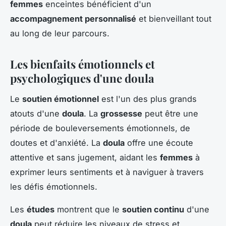
femmes
enceintes bénéficient d'un
accompagnement personnalisé
et bienveillant tout
au long de leur parcours.
Les bienfaits émotionnels et
psychologiques d'une doula
Le
soutien émotionnel
est l'un des plus grands
atouts d'une
doula
. La
grossesse
peut être une
période de bouleversements émotionnels, de
doutes et d'anxiété. La
doula
offre une écoute
attentive et sans jugement, aidant les
femmes
à
exprimer leurs sentiments et à naviguer à travers
les défis émotionnels.
Les
études
montrent que le
soutien continu
d'une
doula
peut réduire les niveaux de stress et