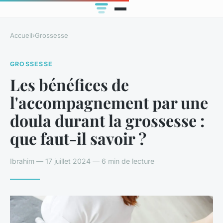
Accueil
›
Grossesse
GROSSESSE
Les bénéfices de
l'accompagnement par une
doula durant la grossesse :
que faut-il savoir ?
Ibrahim — 17 juillet 2024 — 6 min de lecture