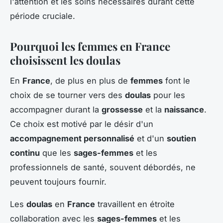
l'attention et les soins nécessaires durant cette
période cruciale.
Pourquoi les femmes en France
choisissent les doulas
En
France
, de plus en plus de
femmes
font le
choix de se tourner vers des
doulas
pour les
accompagner durant la
grossesse
et la
naissance
.
Ce choix est motivé par le désir d'un
accompagnement personnalisé
et d'un
soutien
continu
que les
sages-femmes
et les
professionnels de santé, souvent débordés, ne
peuvent toujours fournir.
Les
doulas
en
France
travaillent en étroite
collaboration avec les
sages-femmes
et les