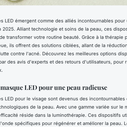
s LED émergent comme des alliés incontournables pour
 2025. Alliant technologie et soins de la peau, ces dispos
de transformer votre routine beauté. Grâce à la thérapie 
ue, ils offrent des solutions ciblées, allant de la réductio
 lutte contre l'acné. Découvrez les meilleures options dis
ar des avis d'experts et des retours d'utilisateurs, pour 
x.
 masque LED pour une peau radieuse
s LED pour le visage sont devenus des incontournables 
chnologiques de la peau. Avec une gamme variée sur le 
fficacité réside dans la luminothérapie. Ces dispositifs ut
'onde spécifiques pour régénérer et améliorer la peau. 