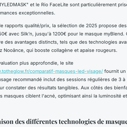
LEDMASK" et le Rio FaceLite sont particulièrement pris
rmances exceptionnelles.
e rapports qualité/prix, la sélection de 2025 propose des
150€ avec Silk’n, jusqu'à 1200€ pour le masque myBlend.
e des avantages distincts, tels que des technologies av
 Nooānce, qui booste collagène et apaise rougeurs.
aluation plus approfondie, le site
.totheglow.fr/comparatif-masques-led-visage/
fournit un
usage recommandé inclut des sessions régulières de 3 à 
r constater des résultats tangibles. Aux côtés des bienfai
s masques ciblent l'acné, optimisant ainsi la luminosité et 
son des différentes technologies de masqu