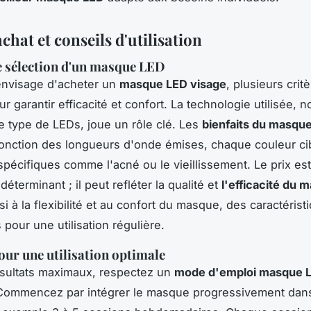
chat et conseils d'utilisation
e sélection d'un masque LED
envisage d'acheter un
masque LED visage
, plusieurs crit
r garantir efficacité et confort. La technologie utilisée, 
e type de LEDs, joue un rôle clé. Les
bienfaits du masqu
fonction des longueurs d'onde émises, chaque couleur ci
pécifiques comme l'acné ou le vieillissement. Le prix es
éterminant ; il peut refléter la qualité et
l'efficacité du
i à la flexibilité et au confort du masque, des caractérist
 pour une utilisation régulière.
our une utilisation optimale
ésultats maximaux, respectez un
mode d'emploi masque 
 Commencez par intégrer le masque progressivement dans