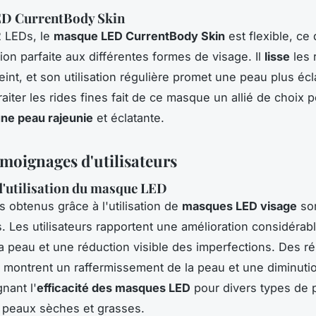
D CurrentBody Skin
2 LEDs, le
masque LED CurrentBody Skin
est flexible, ce
ion parfaite aux différentes formes de visage. Il
lisse
les 
eint, et son utilisation régulière promet une peau plus écl
raiter les rides fines fait de ce masque un allié de choix 
ne peau rajeunie
et éclatante.
émoignages d'utilisateurs
d'utilisation du masque LED
s obtenus grâce à l'utilisation de
masques LED visage
son
. Les utilisateurs rapportent une amélioration considérabl
la peau et une réduction visible des imperfections. Des
ré
montrent un raffermissement de la peau et une diminuti
gnant l'
efficacité des masques LED
pour divers types de 
 peaux sèches et grasses.