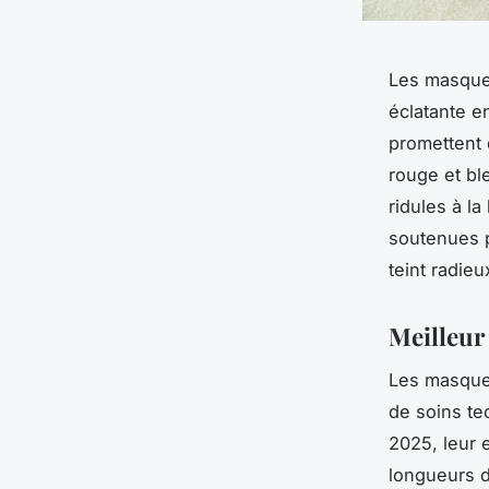
Les masque
éclatante en
promettent 
rouge et ble
ridules à la
soutenues p
teint radieu
Meilleur
Les masque
de soins te
2025, leur e
longueurs d