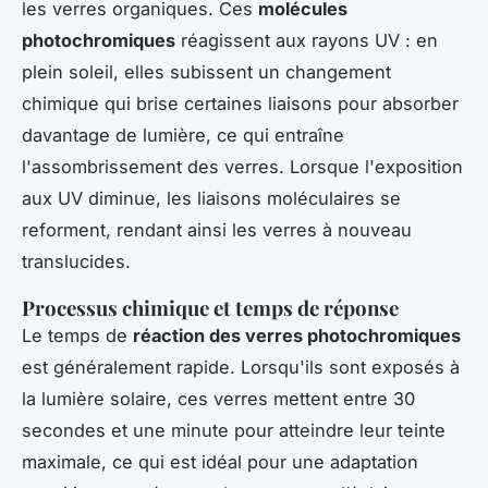
les verres organiques. Ces
molécules
photochromiques
réagissent aux rayons UV : en
plein soleil, elles subissent un changement
chimique qui brise certaines liaisons pour absorber
davantage de lumière, ce qui entraîne
l'assombrissement des verres. Lorsque l'exposition
aux UV diminue, les liaisons moléculaires se
reforment, rendant ainsi les verres à nouveau
translucides.
Processus chimique et temps de réponse
Le temps de
réaction des verres photochromiques
est généralement rapide. Lorsqu'ils sont exposés à
la lumière solaire, ces verres mettent entre 30
secondes et une minute pour atteindre leur teinte
maximale, ce qui est idéal pour une adaptation