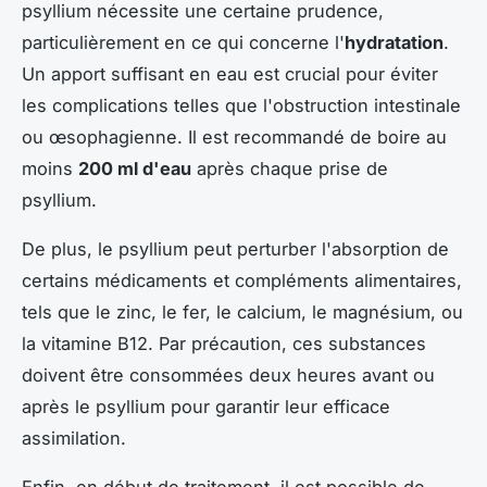
psyllium nécessite une certaine prudence,
particulièrement en ce qui concerne l'
hydratation
.
Un apport suffisant en eau est crucial pour éviter
les complications telles que l'obstruction intestinale
ou œsophagienne. Il est recommandé de boire au
moins
200 ml d'eau
après chaque prise de
psyllium.
De plus, le psyllium peut perturber l'absorption de
certains médicaments et compléments alimentaires,
tels que le zinc, le fer, le calcium, le magnésium, ou
la vitamine B12. Par précaution, ces substances
doivent être consommées deux heures avant ou
après le psyllium pour garantir leur efficace
assimilation.
Enfin, en début de traitement, il est possible de