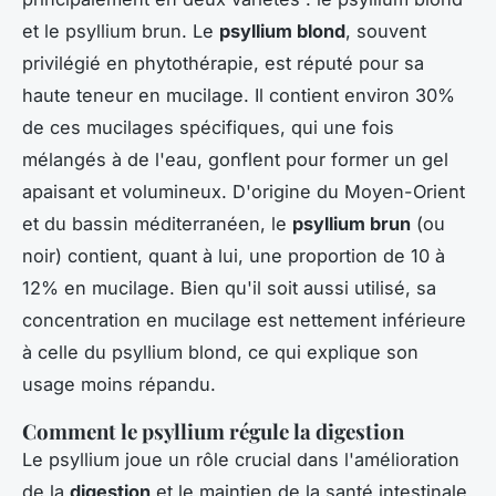
et le psyllium brun. Le
psyllium blond
, souvent
privilégié en phytothérapie, est réputé pour sa
haute teneur en mucilage. Il contient environ 30%
de ces mucilages spécifiques, qui une fois
mélangés à de l'eau, gonflent pour former un gel
apaisant et volumineux. D'origine du Moyen-Orient
et du bassin méditerranéen, le
psyllium brun
(ou
noir) contient, quant à lui, une proportion de 10 à
12% en mucilage. Bien qu'il soit aussi utilisé, sa
concentration en mucilage est nettement inférieure
à celle du psyllium blond, ce qui explique son
usage moins répandu.
Comment le psyllium régule la digestion
Le psyllium joue un rôle crucial dans l'amélioration
de la
digestion
et le maintien de la santé intestinale.